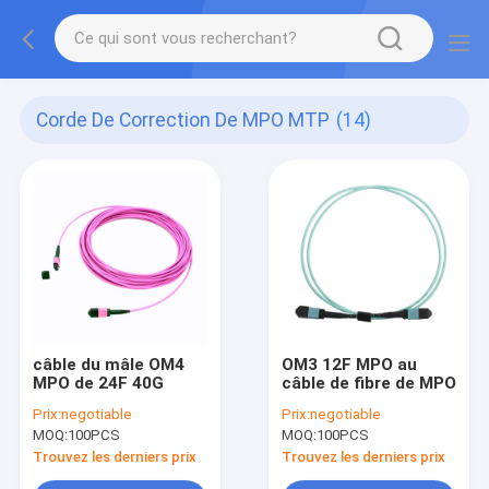
Corde De Correction De MPO MTP
(14)
câble du mâle OM4
OM3 12F MPO au
MPO de 24F 40G
câble de fibre de MPO
Prix:
negotiable
Prix:
negotiable
MOQ:
100PCS
MOQ:
100PCS
Trouvez les derniers prix
Trouvez les derniers prix