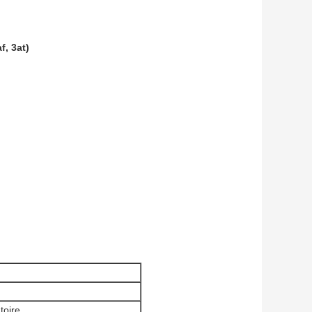
f, 3at)
toire