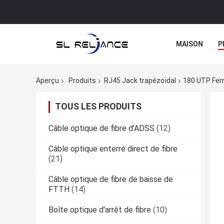
MAISON
P
Aperçu
Produits
RJ45 Jack trapézoïdal
180 UTP Fem
TOUS LES PRODUITS
Câble optique de fibre d'ADSS
(12)
Câble optique enterré direct de fibre
(21)
Câble optique de fibre de baisse de
FTTH
(14)
Boîte optique d'arrêt de fibre
(10)