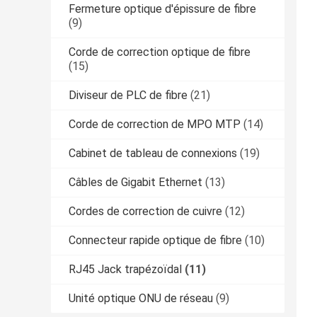
Fermeture optique d'épissure de fibre
(9)
Corde de correction optique de fibre
(15)
Diviseur de PLC de fibre
(21)
Corde de correction de MPO MTP
(14)
Cabinet de tableau de connexions
(19)
Câbles de Gigabit Ethernet
(13)
Cordes de correction de cuivre
(12)
Connecteur rapide optique de fibre
(10)
RJ45 Jack trapézoïdal
(11)
Unité optique ONU de réseau
(9)