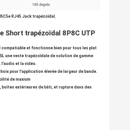
180 degrés
5C5e RJ45 Jack trapézoïdal
,
e Short trapézoïdal 8P8C UTP
l compatiable et fonctionne bien pour tous les plat
SL une veste trapézoïdale de solution de gamme
 l'audio et la vidéo.
hoix pour l'application élevée de largeur de bande.
ibilité de maxium
 boîtes extérieures de bâti, et rupture dans des