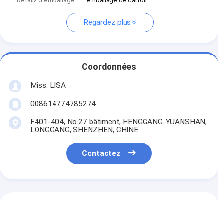
Détails d'emballage
emballage de carton
Regardez plus
Coordonnées
Miss. LISA
008614774785274
F401-404, No.27 bâtiment, HENGGANG, YUANSHAN,
LONGGANG, SHENZHEN, CHINE
Contactez